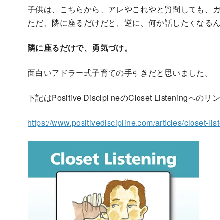
子供は、こちらから、アレやこれやと質問しても、
ただ、隣に座るだけだと、逆に、何か話したくなる
隣に座るだけで、勇気づけ。
面白いアドラー式子育ての手引きだと思いました。
下記はPositive DisciplineのCloset Listeningへ
https://www.positivediscipline.com/articles/closet-lis