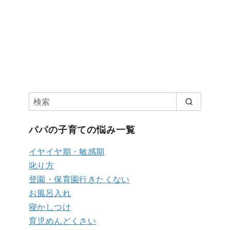
パパの子育ての悩み一覧
イヤイヤ期・敏感期
叱り方
登園・保育園行きたくない
お風呂入れ
寝かしつけ
育児めんどくさい