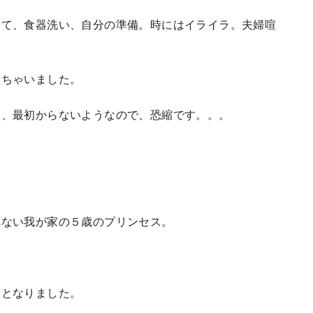
捨て、食器洗い、自分の準備。時にはイライラ。夫婦喧
っちゃいました。
は、最初からないようなので、恐縮です。。。
べない我が家の５歳のプリンセス。
間となりました。