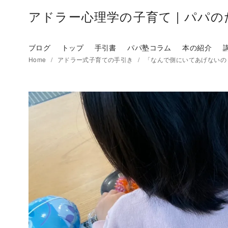
アドラー心理学の子育て | パパ
ブログ
トップ
手引書
パパ塾コラム
本の紹介
Home
アドラー式子育ての手引き
「なんで側にいてあげないの