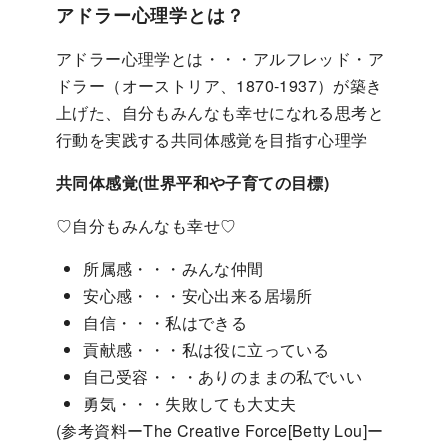
アドラー心理学とは？
アドラー心理学とは・・・アルフレッド・ア
ドラー（オーストリア、1870-1937）が築き
上げた、自分もみんなも幸せになれる思考と
行動を実践する共同体感覚を目指す心理学
共同体感覚(世界平和や子育ての目標)
♡自分もみんなも幸せ♡
所属感・・・みんな仲間
安心感・・・安心出来る居場所
自信・・・私はできる
貢献感・・・私は役に立っている
自己受容・・・ありのままの私でいい
勇気・・・失敗しても大丈夫
(参考資料ーThe Creative Force[Betty Lou]ー