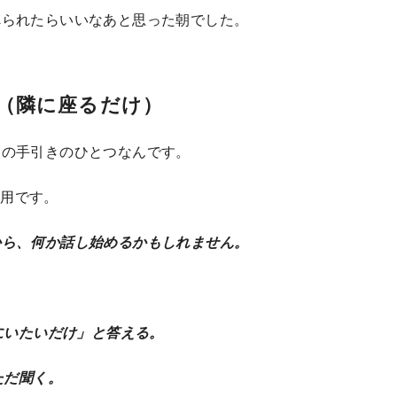
べられたらいいなあと思った朝でした。
ing（隣に座るだけ）
ての手引きのひとつなんです。
翻訳引用です。
から、何か話し始めるかもしれません。
にいたいだけ」と答える。
ただ聞く。