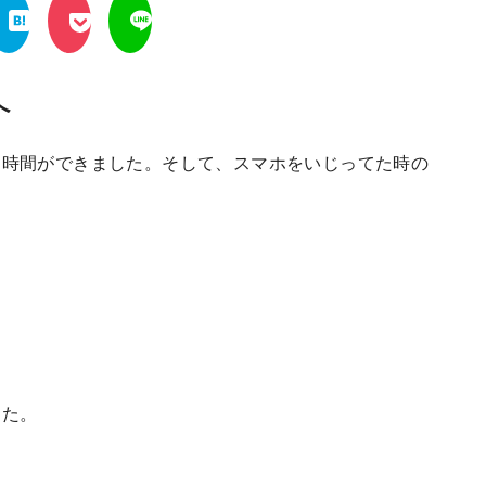
へ
由時間ができました。そして、スマホをいじってた時の
した。