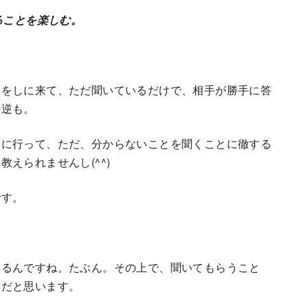
ることを楽しむ。
問をしに来て、ただ聞いているだけで、相手が勝手に答
の逆も。
側に行って、ただ、分からないことを聞くことに徹する
えられませんし(^^)
です。
。
きるんですね。たぶん。その上で、聞いてもらうこと
んだと思います。