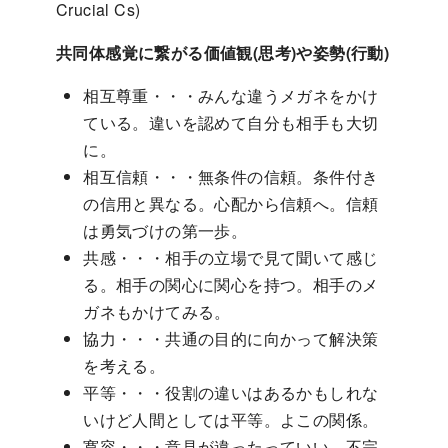
Crucial Cs)
共同体感覚に繋がる価値観(思考)や姿勢(行動)
相互尊重・・・みんな違うメガネをかけ
ている。違いを認めて自分も相手も大切
に。
相互信頼・・・無条件の信頼。条件付き
の信用と異なる。心配から信頼へ。信頼
は勇気づけの第一歩。
共感・・・相手の立場で見て聞いて感じ
る。相手の関心に関心を持つ。相手のメ
ガネもかけてみる。
協力・・・共通の目的に向かって解決策
を考える。
平等・・・役割の違いはあるかもしれな
いけど人間としては平等。よこの関係。
寛容・・・意見が違ったっていい。不完