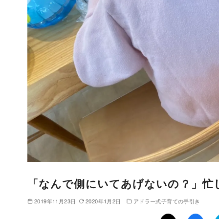
「なんで側にいてあげないの？」忙
2019年11月23日
2020年1月2日
アドラー式子育ての手引き