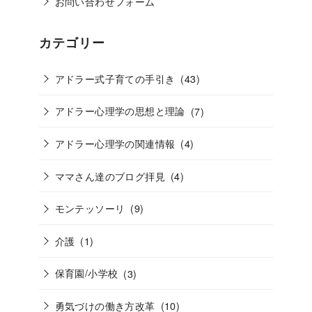
お問い合わせフォーム
カテゴリー
アドラー式子育ての手引き
(43)
アドラー心理学の思想と理論
(7)
アドラー心理学の関連情報
(4)
ママさん達のブログ拝見
(4)
モンテッソーリ
(9)
介護
(1)
保育園/小学校
(3)
勇気づけの働き方改革
(10)