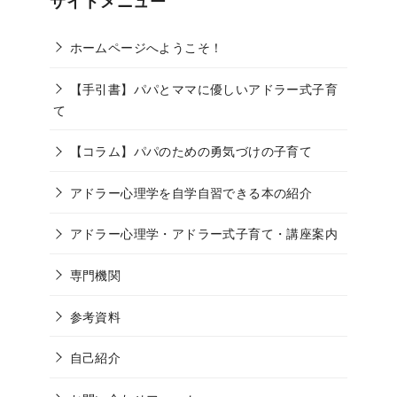
サイトメニュー
ホームページへようこそ！
【手引書】パパとママに優しいアドラー式子育
て
【コラム】パパのための勇気づけの子育て
アドラー心理学を自学自習できる本の紹介
アドラー心理学・アドラー式子育て・講座案内
専門機関
参考資料
自己紹介