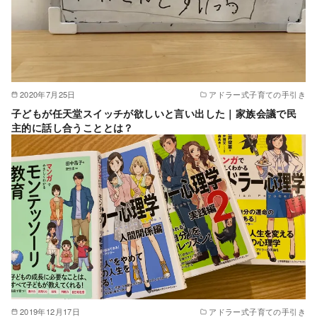
2020年7月25日
アドラー式子育ての手引き
子どもが任天堂スイッチが欲しいと言い出した｜家族会議で民
主的に話し合うこととは？
2019年12月17日
アドラー式子育ての手引き