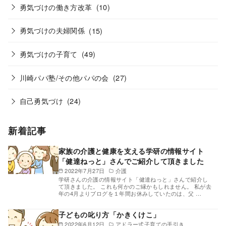
勇気づけの働き方改革
(10)
勇気づけの夫婦関係
(15)
勇気づけの子育て
(49)
川崎パパ塾/その他パパの会
(27)
自己勇気づけ
(24)
新着記事
家族の介護と健康を支える学研の情報サイト
「健達ねっと」さんでご紹介して頂きました
2022年7月27日
介護
学研さんの介護の情報サイト「健達ねっと」さんで紹介し
て頂きました。 これも何かのご縁かもしれません。 私が去
年の4月よりブログを１年間お休みしていたのは、父 …
子どもの叱り方「かきくけこ」
2022年6月12日
アドラー式子育ての手引き