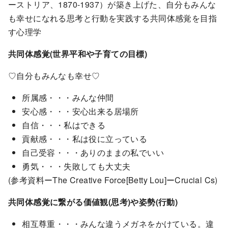
ーストリア、1870-1937）が築き上げた、自分もみんな
も幸せになれる思考と行動を実践する共同体感覚を目指
す心理学
共同体感覚(世界平和や子育ての目標)
♡自分もみんなも幸せ♡
所属感・・・みんな仲間
安心感・・・安心出来る居場所
自信・・・私はできる
貢献感・・・私は役に立っている
自己受容・・・ありのままの私でいい
勇気・・・失敗しても大丈夫
(参考資料ーThe Creative Force[Betty Lou]ーCrucial Cs)
共同体感覚に繋がる価値観(思考)や姿勢(行動)
相互尊重・・・みんな違うメガネをかけている。違