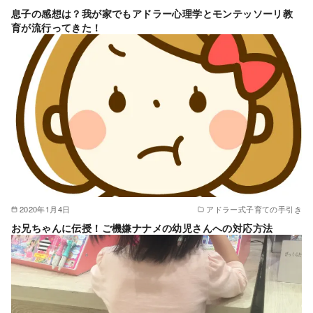
息子の感想は？我が家でもアドラー心理学とモンテッソーリ教
育が流行ってきた！
2020年1月4日
アドラー式子育ての手引き
お兄ちゃんに伝授！ご機嫌ナナメの幼児さんへの対応方法