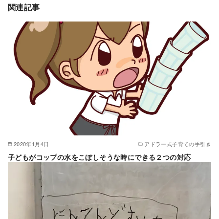
関連記事
2020年1月4日
アドラー式子育ての手引き
子どもがコップの水をこぼしそうな時にできる２つの対応