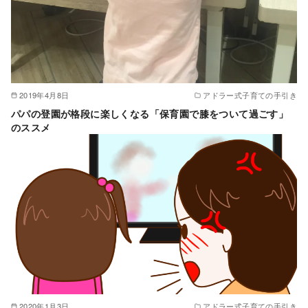
2019年4月8日
アドラー式子育ての手引き
パパの登園が格段に楽しくなる「保育園で膝をついて過ごす」
のススメ
2020年1月3日
アドラー式子育ての手引き