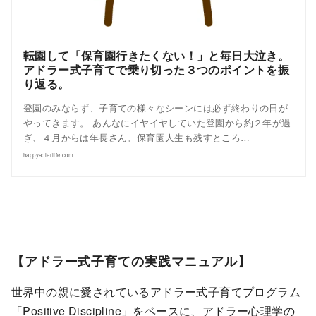
転園して「保育園行きたくない！」と毎日大泣き。
アドラー式子育てで乗り切った３つのポイントを振
り返る。
登園のみならず、子育ての様々なシーンには必ず終わりの日が
やってきます。 あんなにイヤイヤしていた登園から約２年が過
ぎ、４月からは年長さん。保育園人生も残すところ…
happyadlerlife.com
【アドラー式子育ての実践マニュアル】
世界中の親に愛されているアドラー式子育てプログラム
「Positive Discipline」をベースに、アドラー心理学の