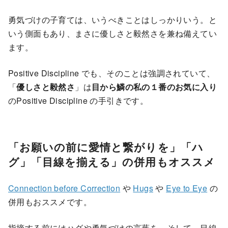
勇気づけの子育ては、いうべきことはしっかりいう。と
いう側面もあり、まさに優しさと毅然さを兼ね備えてい
ます。
Positive Discipline でも、そのことは強調されていて、
「
優しさと毅然さ
」は
目から鱗の私の１番のお気に入り
のPositive Discipline の手引きです。
「お願いの前に愛情と繋がりを」「ハ
グ」「目線を揃える」の併用もオススメ
Connection before Correction
や
Hugs
や
Eye to Eye
の
併用もおススメです。
指摘する前にはハグや勇気づけの言葉を。そして、目線