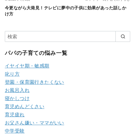
今更ながら大発見！テレビに夢中の子供に効果があった話しか
け方
パパの子育ての悩み一覧
イヤイヤ期・敏感期
叱り方
登園・保育園行きたくない
お風呂入れ
寝かしつけ
育児めんどくさい
育児疲れ
お父さん嫌い・ママがいい
中学受験