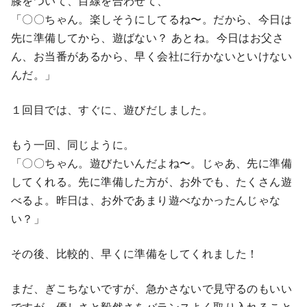
膝をついて、目線を合わせて、
「〇〇ちゃん。楽しそうにしてるね〜。だから、今日は
先に準備してから、遊ばない？ あとね。今日はお父さ
ん、お当番があるから、早く会社に行かないといけない
んだ。」
１回目では、すぐに、遊びだしました。
もう一回、同じように。
「〇〇ちゃん。遊びたいんだよね〜。じゃあ、先に準備
してくれる。先に準備した方が、お外でも、たくさん遊
べるよ。昨日は、お外であまり遊べなかったんじゃな
い？」
その後、比較的、早くに準備をしてくれました！
まだ、ぎこちないですが、急かさないで見守るのもいい
ですが、優しさと毅然さをバランスよく取り入れること