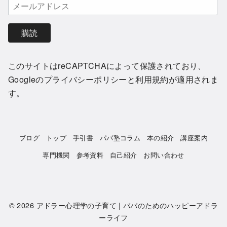
購読
このサイトはreCAPTCHAによって保護されており、
Googleの
プライバシーポリシー
と
利用規約
が適用されま
す。
ブログ
トップ
手引書
パパ塾コラム
本の紹介
講座案内
専門機関
参考資料
自己紹介
お問い合わせ
© 2026
アドラー心理学の子育て | パパのためのハッピーアドラ
ーライフ