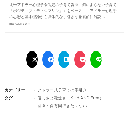
北米アドラー心理学会認定の子育て講座（罰によらない子育て
「ポジティブ・ディシプリン」）をベースに、アドラー心理学
の思想と基本理論から具体的な手引きを徹底的に解説…
happyadlerlife.com
アドラー式子育ての手引き
カテゴリー
優しさと毅然さ（Kind AND Firm）
タグ
登園・保育園行きたくない