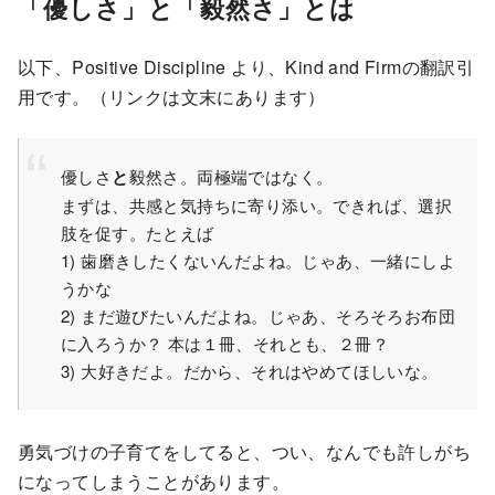
「優しさ」と「毅然さ」とは
以下、Positive Discipline より、Kind and Firmの翻訳引
用です。（リンクは文末にあります）
優しさ
と
毅然さ。両極端ではなく。
まずは、共感と気持ちに寄り添い。できれば、選択
肢を促す。たとえば
1) 歯磨きしたくないんだよね。じゃあ、一緒にしよ
うかな
2) まだ遊びたいんだよね。じゃあ、そろそろお布団
に入ろうか？ 本は１冊、それとも、２冊？
3) 大好きだよ。だから、それはやめてほしいな。
勇気づけの子育てをしてると、つい、なんでも許しがち
になってしまうことがあります。