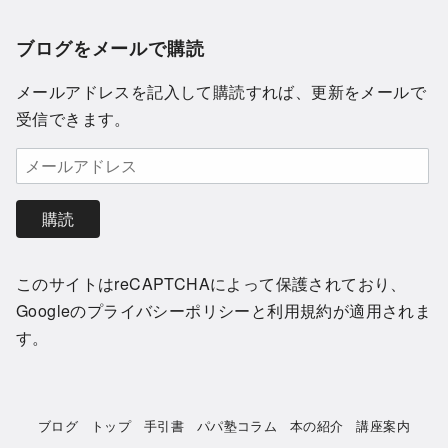
ブログをメールで購読
メールアドレスを記入して購読すれば、更新をメールで
受信できます。
購読
このサイトはreCAPTCHAによって保護されており、
Googleの
プライバシーポリシー
と
利用規約
が適用されま
す。
ブログ
トップ
手引書
パパ塾コラム
本の紹介
講座案内