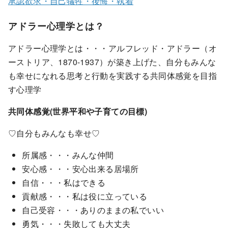
承認欲求・自己犠牲・後悔・執着
アドラー心理学とは？
アドラー心理学とは・・・アルフレッド・アドラー（オ
ーストリア、1870-1937）が築き上げた、自分もみんな
も幸せになれる思考と行動を実践する共同体感覚を目指
す心理学
共同体感覚(世界平和や子育ての目標)
♡自分もみんなも幸せ♡
所属感・・・みんな仲間
安心感・・・安心出来る居場所
自信・・・私はできる
貢献感・・・私は役に立っている
自己受容・・・ありのままの私でいい
勇気・・・失敗しても大丈夫