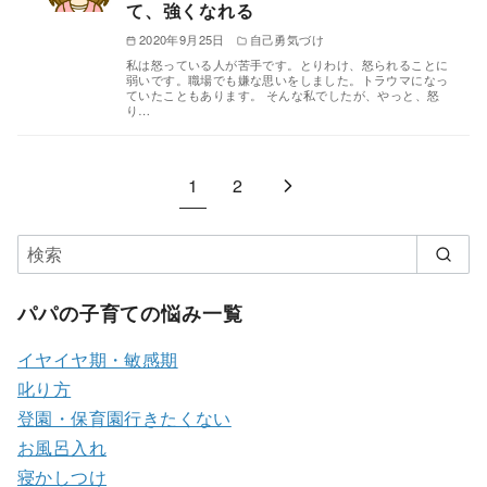
て、強くなれる
2020年9月25日
自己勇気づけ
私は怒っている人が苦手です。とりわけ、怒られることに
弱いです。職場でも嫌な思いをしました。トラウマになっ
ていたこともあります。 そんな私でしたが、やっと、怒
り…
1
2
パパの子育ての悩み一覧
イヤイヤ期・敏感期
叱り方
登園・保育園行きたくない
お風呂入れ
寝かしつけ