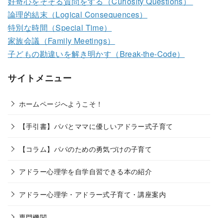
好奇心をそそる質問をする（Curiosity Questions）
論理的結末（Logical Consequences）
特別な時間（Special Time）
家族会議（Family Meetings）
子どもの勘違いを解き明かす（Break-the-Code）
サイトメニュー
ホームページへようこそ！
【手引書】パパとママに優しいアドラー式子育て
【コラム】パパのための勇気づけの子育て
アドラー心理学を自学自習できる本の紹介
アドラー心理学・アドラー式子育て・講座案内
専門機関