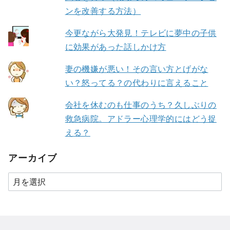
ンを改善する方法）
今更ながら大発見！テレビに夢中の子供
に効果があった話しかけ方
妻の機嫌が悪い！その言い方とげがな
い？怒ってる？の代わりに言えること
会社を休むのも仕事のうち？久しぶりの
救急病院。アドラー心理学的にはどう捉
える？
アーカイブ