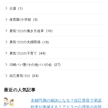
介護
(1)
保育園/小学校
(3)
勇気づけの働き方改革
(10)
勇気づけの夫婦関係
(15)
勇気づけの子育て
(49)
川崎パパ塾/その他パパの会
(27)
自己勇気づけ
(24)
最近の人気記事
夫婦円満の秘訣になる？自己受容で承認
欲求が激減する？アドラー心理学の共同