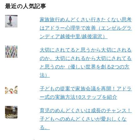
最近の人気記事
家族旅行めんどくさい行きたくない思考
はアドラー心理学で改善（エンゼルグラ
ンディア越後中里/越後湯沢）
大切にされてると思うから大切にされる
のか。大切にされるから大切にされてる
と思うのか（優しい世界を創る2つの方
法）
子どもの提案で家族会議を再開！アドラ
ー式の実施方法10ステップを紹介
育児のめんどくさいは成長のチャンス！
子どもへのめんどくさいが愛おしくな
る。