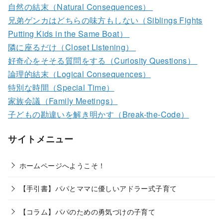
自然の結末（Natural Consequences）
兄弟ゲンカはどちらの味方もしない（Siblings Fights
Putting Kids in the Same Boat）
隣に座るだけ（Closet Listening）
好奇心をそそる質問をする（Curiosity Questions）
論理的結末（Logical Consequences）
特別な時間（Special Time）
家族会議（Family Meetings）
子どもの勘違いを解き明かす（Break-the-Code）
サイトメニュー
ホームページへようこそ！
【手引書】パパとママに優しいアドラー式子育て
【コラム】パパのための勇気づけの子育て