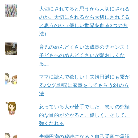
大切にされてると思うから大切にされる
のか。大切にされるから大切にされてる
と思うのか（優しい世界を創る2つの方
法）
育児のめんどくさいは成長のチャンス！
子どもへのめんどくさいが愛おしくな
る。
ママに読んで欲しい！夫婦円満にも繋が
るパパ(旦那)に家事をしてもらう24の方
法
怒っている人が苦手でした。怒りの究極
的な目的が分かると、優しく、そして、
強くなれる
夫婦円満の秘訣になる？自己受容で承認