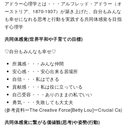
アドラー心理学とは・・・アルフレッド・アドラー（オ
ーストリア、1870-1937）が築き上げた、自分もみんな
も幸せになれる思考と行動を実践する共同体感覚を目指
す心理学
共同体感覚(世界平和や子育ての目標)
♡自分もみんなも幸せ♡
所属感・・・みんな仲間
安心感・・・安心出来る居場所
自信・・・私はできる
貢献感・・・私は役に立っている
自己受容・・・ありのままの私でいい
勇気・・・失敗しても大丈夫
(参考資料ーThe Creative Force[Betty Lou]ーCrucial Cs)
共同体感覚に繋がる価値観(思考)や姿勢(行動)