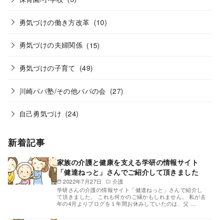
勇気づけの働き方改革
(10)
勇気づけの夫婦関係
(15)
勇気づけの子育て
(49)
川崎パパ塾/その他パパの会
(27)
自己勇気づけ
(24)
新着記事
家族の介護と健康を支える学研の情報サイト
「健達ねっと」さんでご紹介して頂きました
2022年7月27日
介護
学研さんの介護の情報サイト「健達ねっと」さんで紹介し
て頂きました。 これも何かのご縁かもしれません。 私が去
年の4月よりブログを１年間お休みしていたのは、父 …