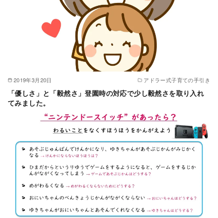
2019年3月20日
アドラー式子育ての手引き
「優しさ」と「毅然さ」登園時の対応で少し毅然さを取り入れ
てみました。