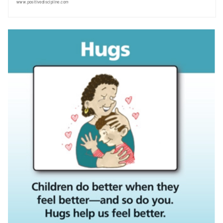
www.positivediscipline.com