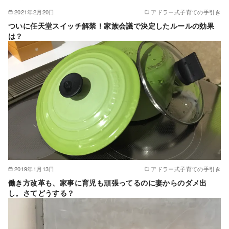
2021年2月20日
アドラー式子育ての手引き
ついに任天堂スイッチ解禁！家族会議で決定したルールの効果
は？
2019年1月13日
アドラー式子育ての手引き
働き方改革も、家事に育児も頑張ってるのに妻からのダメ出
し。さてどうする？