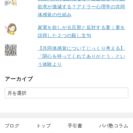
欲求が激減する？アドラー心理学の共同
体感覚の仕組み
家電を欲しがる旦那と反対する妻｜妻を
説得した２つの殺し文句
【共同体感覚についてじっくり考える】
「関心を持ってくれてありがとう」とい
う体験より
アーカイブ
ブログ
トップ
手引書
パパ塾コラム