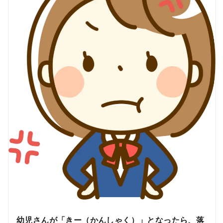
幼児さんが「きー（かんしゃく）」となったら、落