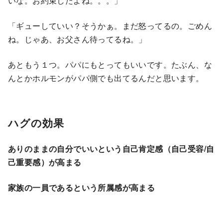
いな。お約束したよね。。。」
「ギューしていい？そうかぁ。まだ怒ってるの。ごめん
ね。じゃあ、お父さん待ってるね。」
あともう１つ。パパにもとってもいいです。たぶん、な
んとかホルモンがパパ側でも出てるんだと思います。
ハグの効果
ありのままの自分でいいという自己肯定感（自己受容/自
己重要感）が高まる
家族の一員であるという所属感が高まる