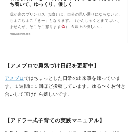
ち着いて、ゆっくり、優しく
我が家のプリンセス（5歳）は、自分の思い通りにならないと、
ちょこちょこ「きー」となります。（かんしゃくとまではいけ
ませんが、そこそこ怒ります
） ６歳上の優しい…
happyadlerlife.com
【アメブロで勇気づけ日記を更新中】
アメブロ
ではちょっとした日常の出来事を綴っていま
す。１週間に１回ほど投稿しています。ゆる〜くお付き
合いして頂けたら嬉しいです。
【アドラー式子育ての実践マニュアル】