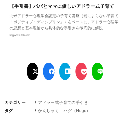
【手引書】パパとママに優しいアドラー式子育て
北米アドラー心理学会認定の子育て講座（罰によらない子育て
「ポジティブ・ディシプリン」）をベースに、アドラー心理学
の思想と基本理論から具体的な手引きを徹底的に解説…
happyadlerlife.com
アドラー式子育ての手引き
カテゴリー
かんしゃく
ハグ（Hugs）
タグ