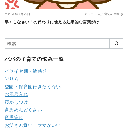
2020年7月22日
アドラー式子育ての手引き
早くしなさい！の代わりに使える効果的な言葉がけ
パパの子育ての悩み一覧
イヤイヤ期・敏感期
叱り方
登園・保育園行きたくない
お風呂入れ
寝かしつけ
育児めんどくさい
育児疲れ
お父さん嫌い・ママがいい