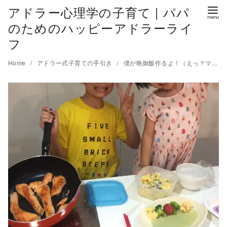
アドラー心理学の子育て | パパ
のためのハッピーアドラーライ
フ
Home
アドラー式子育ての手引き
僕が晩御飯作るよ！（えっ？マジで？）子供に料理をしてもらう「Show Faith（信頼を示す）」