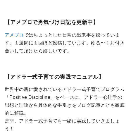
【アメブロで勇気づけ日記を更新中】
アメブロ
ではちょっとした日常の出来事を綴っていま
す。１週間に１回ほど投稿しています。ゆる〜くお付き
合いして頂けたら嬉しいです。
【アドラー式子育ての実践マニュアル】
世界中の親に愛されているアドラー式子育てプログラム
「Positive Discipline」をベースに、アドラー心理学の
思想と理論から具体的な手引きをブログ記事ととも徹底
的に解説。
是非、アドラー式子育てを一緒に実践していきましょ
う！