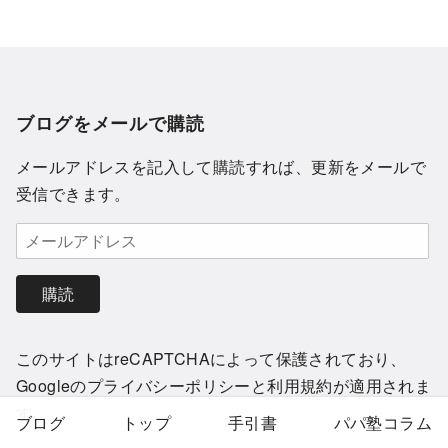
ブログをメールで購読
メールアドレスを記入して購読すれば、更新をメールで
受信できます。
購読
このサイトはreCAPTCHAによって保護されており、
Googleの
プライバシーポリシー
と
利用規約
が適用されま
す。
ブログ
トップ
手引書
パパ塾コラム