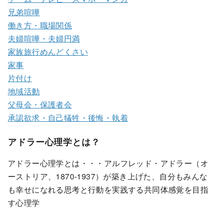
兄弟喧嘩
働き方・職場関係
夫婦喧嘩・夫婦円満
家族旅行めんどくさい
家事
片付け
地域活動
父母会・保護者会
承認欲求・自己犠牲・後悔・執着
アドラー心理学とは？
アドラー心理学とは・・・アルフレッド・アドラー（オ
ーストリア、1870-1937）が築き上げた、自分もみんな
も幸せになれる思考と行動を実践する共同体感覚を目指
す心理学