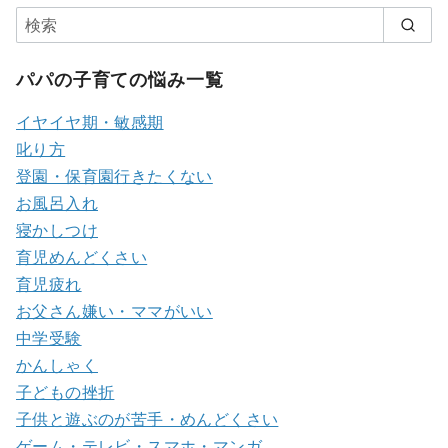
パパの子育ての悩み一覧
イヤイヤ期・敏感期
叱り方
登園・保育園行きたくない
お風呂入れ
寝かしつけ
育児めんどくさい
育児疲れ
お父さん嫌い・ママがいい
中学受験
かんしゃく
子どもの挫折
子供と遊ぶのが苦手・めんどくさい
ゲーム・テレビ・スマホ・マンガ