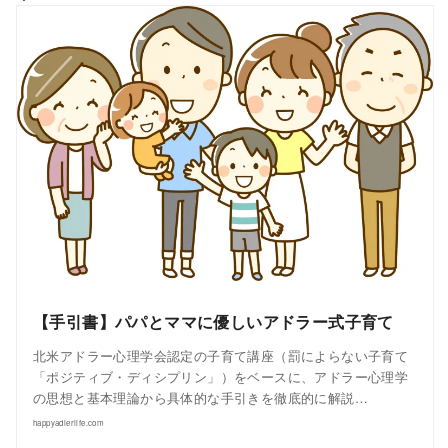
【手引書】パパとママに優しいアドラー式子育て
北米アドラー心理学会認定の子育て講座（罰によらない子育て
「ポジティブ・ディシプリン」）をベースに、アドラー心理学
の思想と基本理論から具体的な手引きを徹底的に解説…
happyadlerlife.com