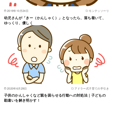
2019年10月24日
モンテッソーリ
幼児さんが「きー（かんしゃく）」となったら、落ち着いて、
ゆっくり、優しく
2020年6月29日
アドラー式子育ての手引き
子供のかんしゃくなど親を困らせる行動への対処法｜子どもの
勘違いを解き明かす！