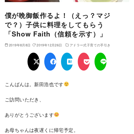
僕が晩御飯作るよ！（えっ？マジ
で？）子供に料理をしてもらう
「Show Faith（信頼を示す）」
2019年8月8日
2019年12月26日
アドラー式子育ての手引き
こんばんは。新田浩也です
ご訪問いただき、
ありがとうございます
あ母ちゃんは夜遅くに帰宅予定。