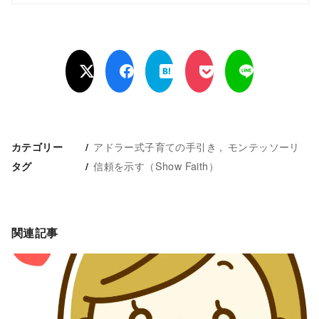
アドラー式子育ての手引き
モンテッソーリ
カテゴリー
信頼を示す（Show Faith）
タグ
関連記事