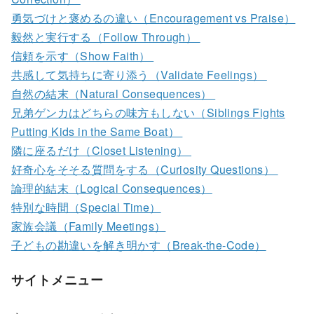
勇気づけと褒めるの違い（Encouragement vs Praise）
毅然と実行する（Follow Through）
信頼を示す（Show Faith）
共感して気持ちに寄り添う（Validate Feelings）
自然の結末（Natural Consequences）
兄弟ゲンカはどちらの味方もしない（Siblings Fights
Putting Kids in the Same Boat）
隣に座るだけ（Closet Listening）
好奇心をそそる質問をする（Curiosity Questions）
論理的結末（Logical Consequences）
特別な時間（Special Time）
家族会議（Family Meetings）
子どもの勘違いを解き明かす（Break-the-Code）
サイトメニュー