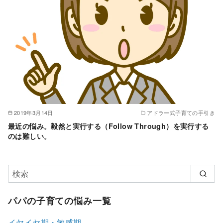
2019年3月14日
アドラー式子育ての手引き
最近の悩み。毅然と実行する（Follow Through）を実行する
のは難しい。
パパの子育ての悩み一覧
イヤイヤ期・敏感期