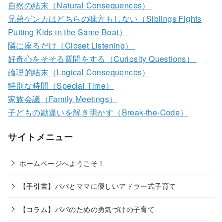
自然の結末（Natural Consequences）
兄弟ゲンカはどちらの味方もしない（Siblings Fights
Putting Kids in the Same Boat）
隣に座るだけ（Closet Listening）
好奇心をそそる質問をする（Curiosity Questions）
論理的結末（Logical Consequences）
特別な時間（Special Time）
家族会議（Family Meetings）
子どもの勘違いを解き明かす（Break-the-Code）
サイトメニュー
ホームページへようこそ！
【手引書】パパとママに優しいアドラー式子育て
【コラム】パパのための勇気づけの子育て