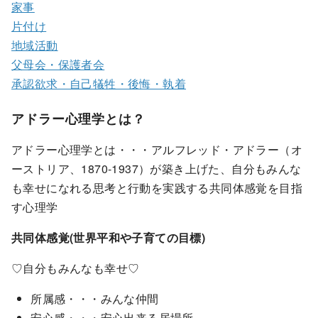
家事
片付け
地域活動
父母会・保護者会
承認欲求・自己犠牲・後悔・執着
アドラー心理学とは？
アドラー心理学とは・・・アルフレッド・アドラー（オ
ーストリア、1870-1937）が築き上げた、自分もみんな
も幸せになれる思考と行動を実践する共同体感覚を目指
す心理学
共同体感覚(世界平和や子育ての目標)
♡自分もみんなも幸せ♡
所属感・・・みんな仲間
安心感・・・安心出来る居場所