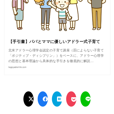
【手引書】パパとママに優しいアドラー式子育て
北米アドラー心理学会認定の子育て講座（罰によらない子育て
「ポジティブ・ディシプリン」）をベースに、アドラー心理学
の思想と基本理論から具体的な手引きを徹底的に解説…
happyadlerlife.com