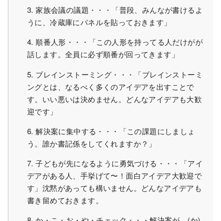
3. 家族会議の議題・・・「普段、みんなが書けるよ
うに、冷蔵庫にパネルを貼っておきます」
4. 順番人形・・・「この人形を持ってる人だけがが
話します。全員に必ず順番が回ってきます」
5. ブレインストーミング・・・「ブレインストーミ
ングとは、なるべく多くのアイデアを出すことで
す。いい悪いは決めません。どんなアイデアも大歓
迎です」
6. 解決案に集中する・・・「この課題にしましょ
う。誰か書記係をしてくれますか？」
7. 子どもが先になるように勇気づける・・・「アイ
デアがある人、手挙げて〜！面白アイデア大歓迎で
す」沈黙があっても構いません。どんなアイデアも
書き留めておきます。
8. か・こ・お・や・チェック・・・解決案が、(か)