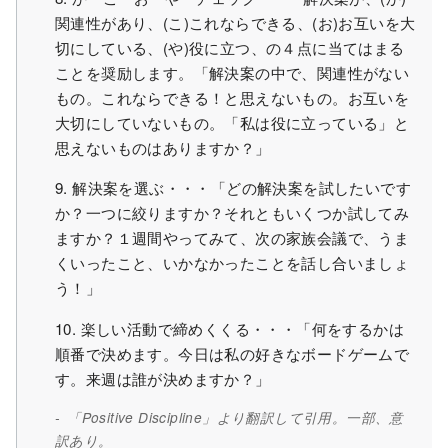
関連性があり、(こ)これならできる、(お)お互いを大
切にしている、(や)役に立つ、の４点に当てはまる
ことを奨励します。「解決案の中で、関連性がない
もの。これならできる！と思えないもの。お互いを
大切にしていないもの。「私は役に立っている」と
思えないものはありますか？」
9. 解決案を選ぶ・・・「どの解決案を試したいです
か？一つに絞りますか？それともいくつか試してみ
ますか？１週間やってみて、次の家族会議で、うま
くいったこと、いかなかったことを話し合いましょ
う！」
10. 楽しい活動で締めくくる・・・「何をするかは
順番で決めます。今日は私の好きなボードゲームで
す。来週は誰が決めますか？」
「Positive Discipline」より翻訳して引用。一部、意
訳あり。