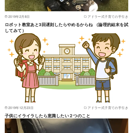
2019年2月8日
アドラー式子育ての手引き
ロボット教室あと3回遅刻したらやめるからね （論理的結末を試
してみて）
2019年12月23日
アドラー式子育ての手引き
子供にイライラしたら意識したい２つのこと