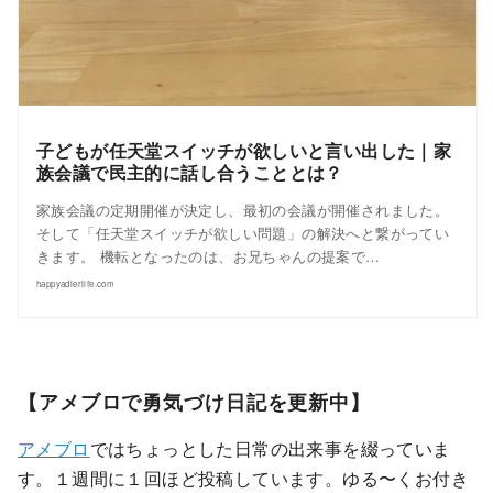
子どもが任天堂スイッチが欲しいと言い出した｜家
族会議で民主的に話し合うこととは？
家族会議の定期開催が決定し、最初の会議が開催されました。
そして「任天堂スイッチが欲しい問題」の解決へと繋がってい
きます。 機転となったのは、お兄ちゃんの提案で…
happyadlerlife.com
【アメブロで勇気づけ日記を更新中】
アメブロ
ではちょっとした日常の出来事を綴っていま
す。１週間に１回ほど投稿しています。ゆる〜くお付き