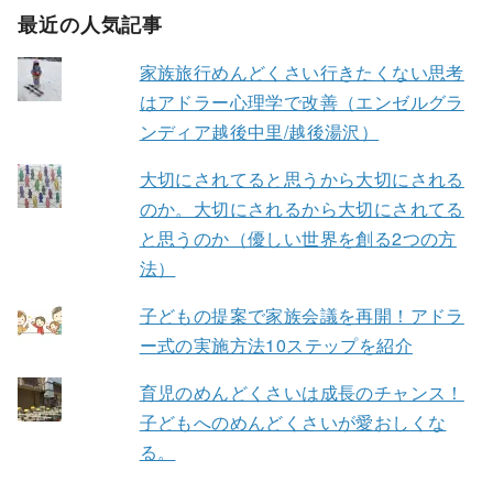
最近の人気記事
家族旅行めんどくさい行きたくない思考
はアドラー心理学で改善（エンゼルグラ
ンディア越後中里/越後湯沢）
大切にされてると思うから大切にされる
のか。大切にされるから大切にされてる
と思うのか（優しい世界を創る2つの方
法）
子どもの提案で家族会議を再開！アドラ
ー式の実施方法10ステップを紹介
育児のめんどくさいは成長のチャンス！
子どもへのめんどくさいが愛おしくな
る。