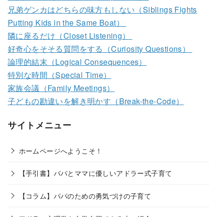
兄弟ゲンカはどちらの味方もしない（Siblings Fights
Putting Kids in the Same Boat）
隣に座るだけ（Closet Listening）
好奇心をそそる質問をする（Curiosity Questions）
論理的結末（Logical Consequences）
特別な時間（Special Time）
家族会議（Family Meetings）
子どもの勘違いを解き明かす（Break-the-Code）
サイトメニュー
ホームページへようこそ！
【手引書】パパとママに優しいアドラー式子育て
【コラム】パパのための勇気づけの子育て