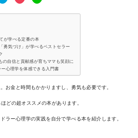
育てが学べる定番の本
の「勇気づけ」が学べるベストセラー
ク
もの自信と貢献感が育ちママも笑顔に
ドラー心理学を体感できる入門書
ね。お金と時間もかかりますし、勇気も必要です。
きるほどの超オススメの本があります。
アドラー心理学の実践を自分で学べる本を紹介します。