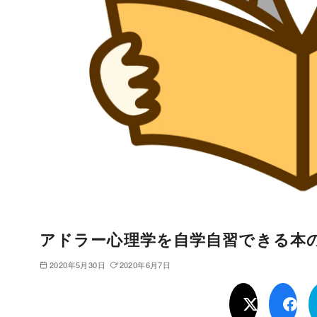
アドラー心理学を自学自習できる本
2020年5月30日
2020年6月7日