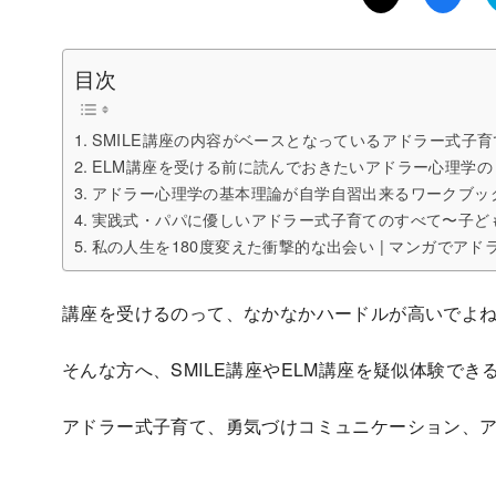
目次
SMILE講座の内容がベースとなっているアドラー式子
ELM講座を受ける前に読んでおきたいアドラー心理学
アドラー心理学の基本理論が自学自習出来るワークブッ
実践式・パパに優しいアドラー式子育てのすべて〜子ど
私の人生を180度変えた衝撃的な出会い | マンガでア
講座を受けるのって、なかなかハードルが高いでよ
そんな方へ、SMILE講座やELM講座を疑似体験で
アドラー式子育て、勇気づけコミュニケーション、