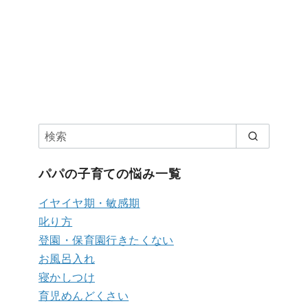
パパの子育ての悩み一覧
イヤイヤ期・敏感期
叱り方
登園・保育園行きたくない
お風呂入れ
寝かしつけ
育児めんどくさい