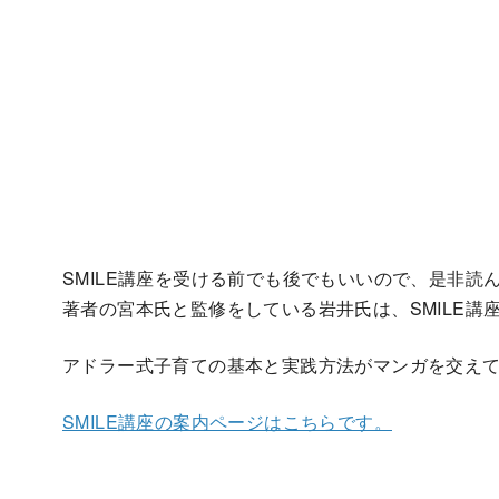
SMILE講座を受ける前でも後でもいいので、是非
著者の宮本氏と監修をしている岩井氏は、SMILE
アドラー式子育ての基本と実践方法がマンガを交え
SMILE講座の案内ページはこちらです。