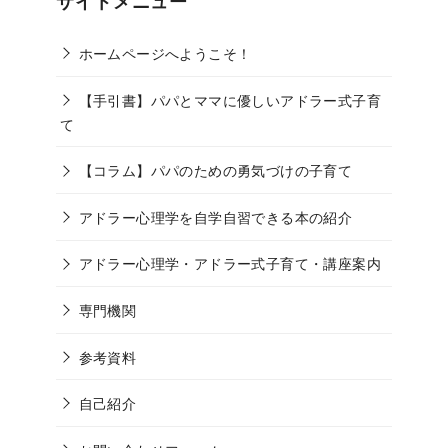
サイトメニュー
ホームページへようこそ！
【手引書】パパとママに優しいアドラー式子育
て
【コラム】パパのための勇気づけの子育て
アドラー心理学を自学自習できる本の紹介
アドラー心理学・アドラー式子育て・講座案内
専門機関
参考資料
自己紹介