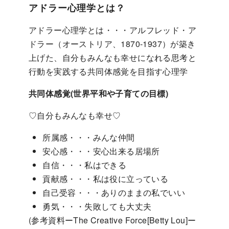
アドラー心理学とは？
アドラー心理学とは・・・アルフレッド・ア
ドラー（オーストリア、1870-1937）が築き
上げた、自分もみんなも幸せになれる思考と
行動を実践する共同体感覚を目指す心理学
共同体感覚(世界平和や子育ての目標)
♡自分もみんなも幸せ♡
所属感・・・みんな仲間
安心感・・・安心出来る居場所
自信・・・私はできる
貢献感・・・私は役に立っている
自己受容・・・ありのままの私でいい
勇気・・・失敗しても大丈夫
(参考資料ーThe Creative Force[Betty Lou]ー