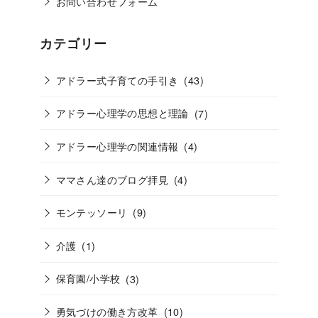
お問い合わせフォーム
カテゴリー
アドラー式子育ての手引き
(43)
アドラー心理学の思想と理論
(7)
アドラー心理学の関連情報
(4)
ママさん達のブログ拝見
(4)
モンテッソーリ
(9)
介護
(1)
保育園/小学校
(3)
勇気づけの働き方改革
(10)