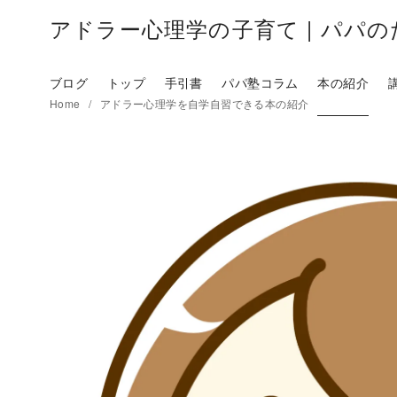
アドラー心理学の子育て | パパ
ブログ
トップ
手引書
パパ塾コラム
本の紹介
Home
アドラー心理学を自学自習できる本の紹介