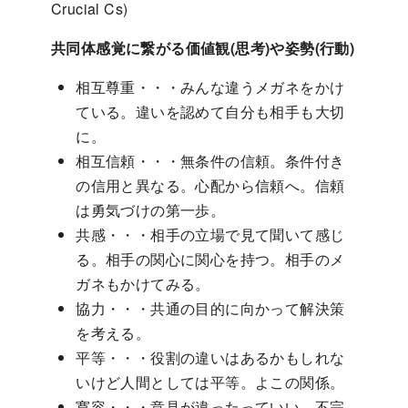
Crucial Cs)
共同体感覚に繋がる価値観(思考)や姿勢(行動)
相互尊重・・・みんな違うメガネをかけ
ている。違いを認めて自分も相手も大切
に。
相互信頼・・・無条件の信頼。条件付き
の信用と異なる。心配から信頼へ。信頼
は勇気づけの第一歩。
共感・・・相手の立場で見て聞いて感じ
る。相手の関心に関心を持つ。相手のメ
ガネもかけてみる。
協力・・・共通の目的に向かって解決策
を考える。
平等・・・役割の違いはあるかもしれな
いけど人間としては平等。よこの関係。
寛容・・・意見が違ったっていい。不完