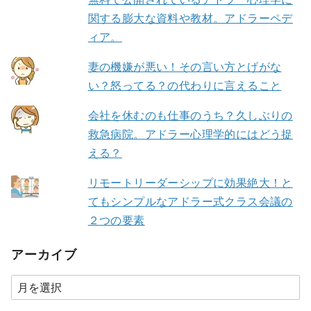
関する膨大な資料や教材。アドラーペデ
ィア。
妻の機嫌が悪い！その言い方とげがな
い？怒ってる？の代わりに言えること
会社を休むのも仕事のうち？久しぶりの
救急病院。アドラー心理学的にはどう捉
える？
リモートリーダーシップに効果絶大！と
てもシンプルなアドラー式クラス会議の
２つの要素
アーカイブ