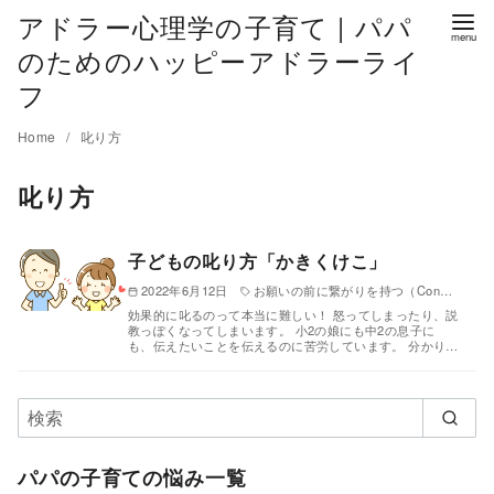
アドラー心理学の子育て | パパ
のためのハッピーアドラーライ
フ
Home
叱り方
叱り方
子どもの叱り方「かきくけこ」
2022年6月12日
お願いの前に繋がりを持つ（Connection Before Correction）
効果的に叱るのって本当に難しい！ 怒ってしまったり、説
教っぽくなってしまいます。 小2の娘にも中2の息子に
も、伝えたいことを伝えるのに苦労しています。 分かり…
パパの子育ての悩み一覧