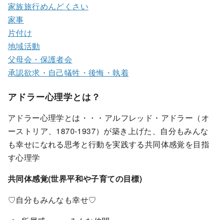
家族旅行めんどくさい
家事
片付け
地域活動
父母会・保護者会
承認欲求・自己犠牲・後悔・執着
アドラー心理学とは？
アドラー心理学とは・・・アルフレッド・アドラー（オ
ーストリア、1870-1937）が築き上げた、自分もみんな
も幸せになれる思考と行動を実践する共同体感覚を目指
す心理学
共同体感覚(世界平和や子育ての目標)
♡自分もみんなも幸せ♡