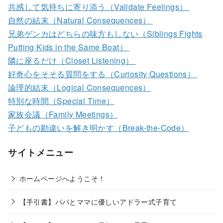
共感して気持ちに寄り添う（Validate Feelings）
自然の結末（Natural Consequences）
兄弟ゲンカはどちらの味方もしない（Siblings Fights
Putting Kids in the Same Boat）
隣に座るだけ（Closet Listening）
好奇心をそそる質問をする（Curiosity Questions）
論理的結末（Logical Consequences）
特別な時間（Special Time）
家族会議（Family Meetings）
子どもの勘違いを解き明かす（Break-the-Code）
サイトメニュー
ホームページへようこそ！
【手引書】パパとママに優しいアドラー式子育て